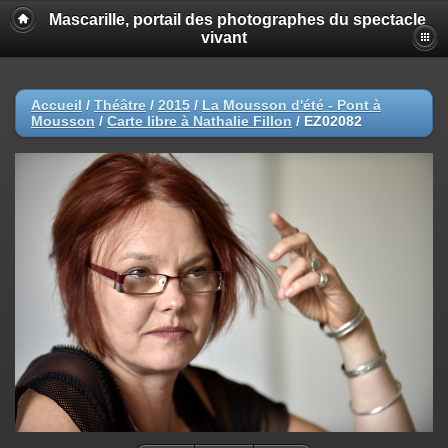
Mascarille, portail des photographes du spectacle
vivant
Accueil
/
Théâtre
/
2015
/
La Mousson d'été - Pont à
Mousson
/
Carte libre à Nathalie Fillon
/
EZ02082