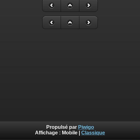
Propulsé par
Piwigo
Affichage :
Mobile
|
Classique