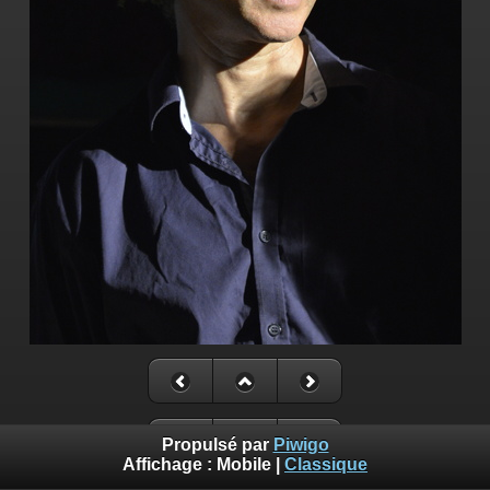
Propulsé par
Piwigo
Affichage :
Mobile
|
Classique