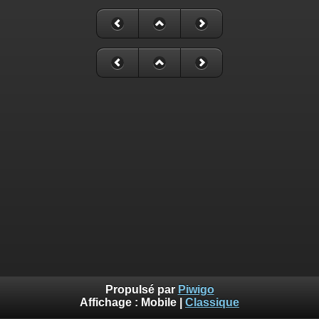
Propulsé par
Piwigo
Affichage :
Mobile
|
Classique