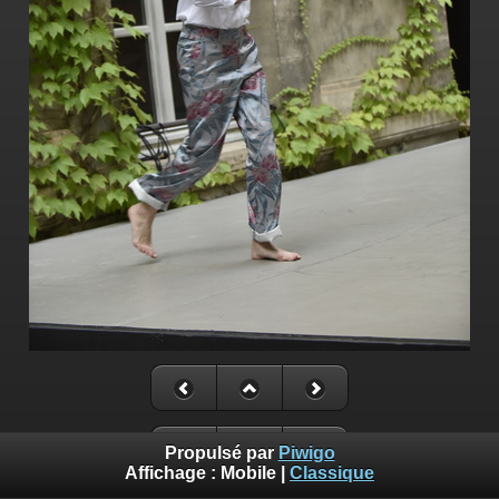
Propulsé par
Piwigo
Affichage :
Mobile
|
Classique