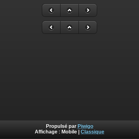
Propulsé par
Piwigo
Affichage :
Mobile
|
Classique