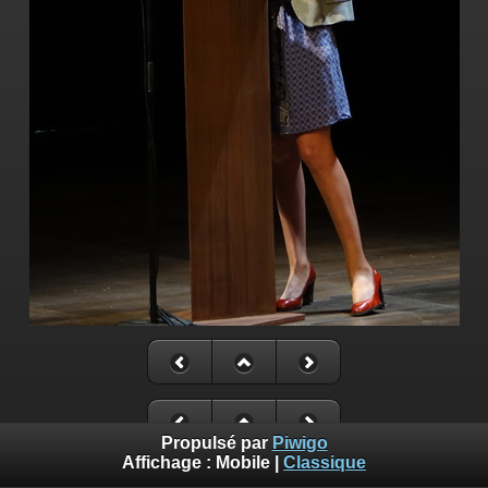
Propulsé par
Piwigo
Affichage :
Mobile
|
Classique