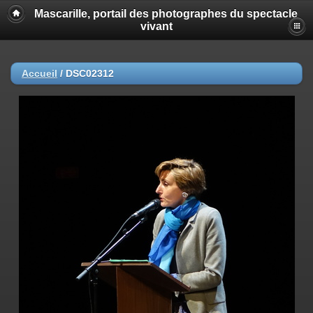
Mascarille, portail des photographes du spectacle
vivant
Accueil
/
DSC02312