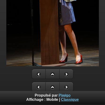
Propulsé par
Piwigo
Affichage :
Mobile
|
Classique