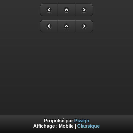
Propulsé par
Piwigo
Affichage :
Mobile
|
Classique