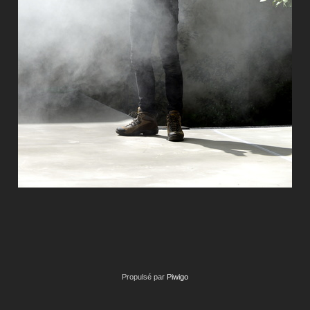
Propulsé par
Piwigo