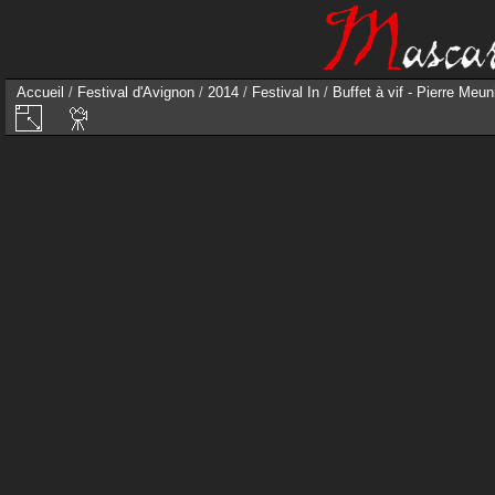
Accueil
/
Festival d'Avignon
/
2014
/
Festival In
/
Buffet à vif - Pierre Meun