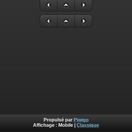
Propulsé par
Piwigo
Affichage :
Mobile
|
Classique