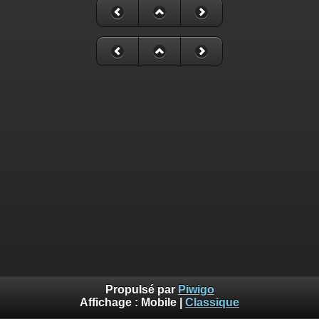
Propulsé par
Piwigo
Affichage :
Mobile
|
Classique