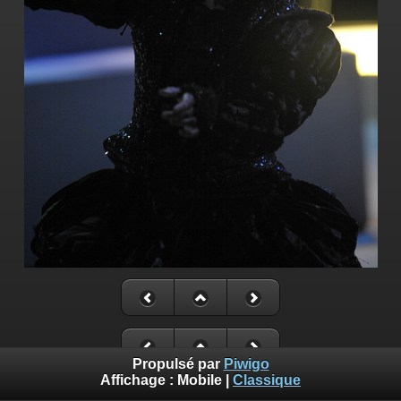
Propulsé par
Piwigo
Affichage :
Mobile
|
Classique