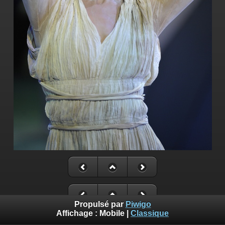
Propulsé par
Piwigo
Affichage :
Mobile
|
Classique