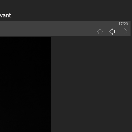
17/20