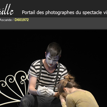
D601972
 Ascaride
/