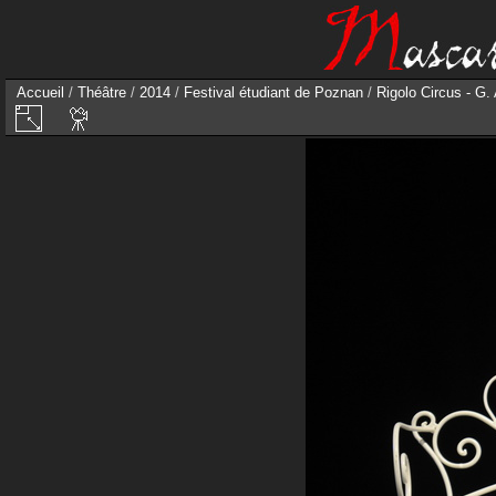
Accueil
/
Théâtre
/
2014
/
Festival étudiant de Poznan
/
Rigolo Circus - G.