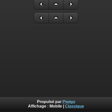
Propulsé par
Piwigo
Affichage :
Mobile
|
Classique