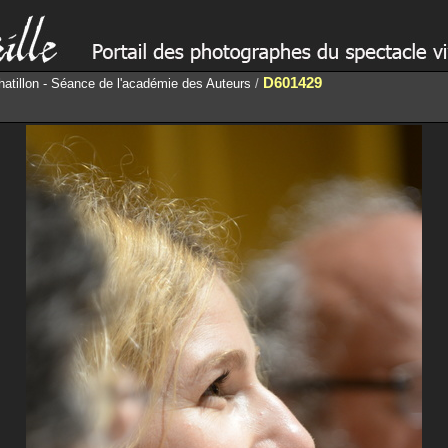
D601429
hatillon - Séance de l'académie des Auteurs
/