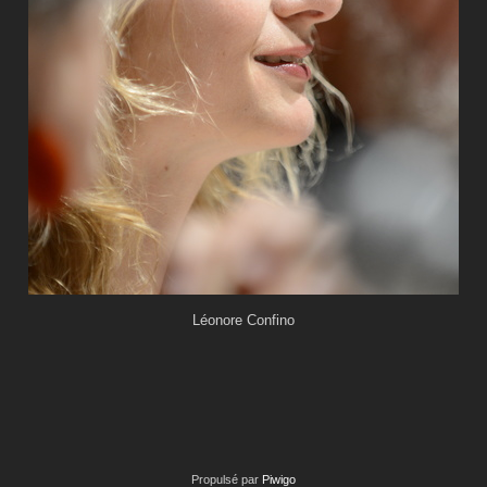
Léonore Confino
Propulsé par
Piwigo