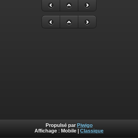
Propulsé par
Piwigo
Affichage :
Mobile
|
Classique