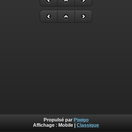
Propulsé par
Piwigo
Affichage :
Mobile
|
Classique