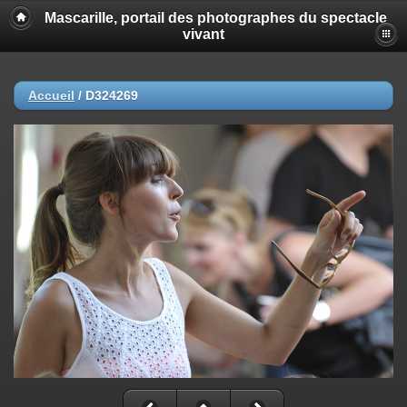
Mascarille, portail des photographes du spectacle
vivant
Accueil
/
D324269