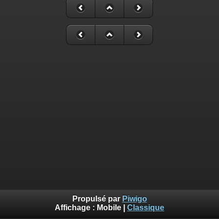
Propulsé par
Piwigo
Affichage :
Mobile
|
Classique