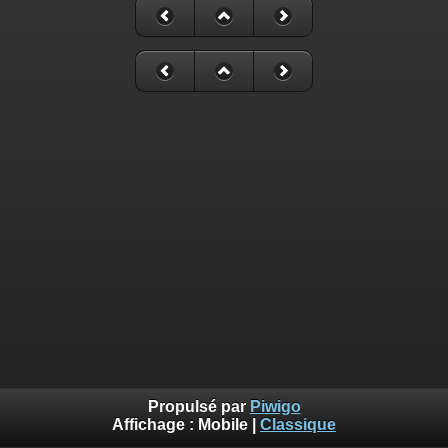
Propulsé par
Piwigo
Affichage :
Mobile
|
Classique