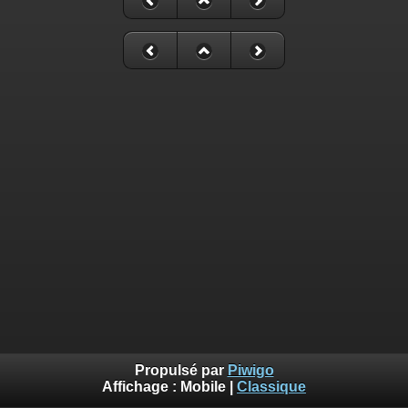
Propulsé par
Piwigo
Affichage :
Mobile
|
Classique