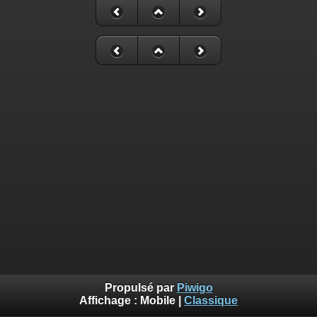
Propulsé par
Piwigo
Affichage :
Mobile
|
Classique