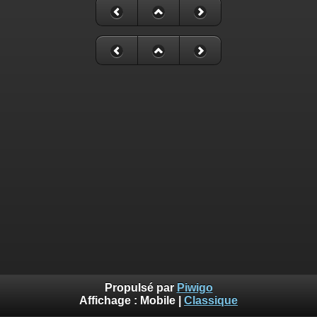
Propulsé par
Piwigo
Affichage :
Mobile
|
Classique