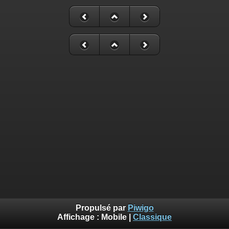
Propulsé par
Piwigo
Affichage :
Mobile
|
Classique