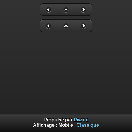
Propulsé par
Piwigo
Affichage :
Mobile
|
Classique