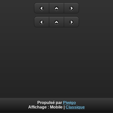
Propulsé par
Piwigo
Affichage :
Mobile
|
Classique