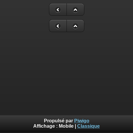
Propulsé par
Piwigo
Affichage :
Mobile
|
Classique