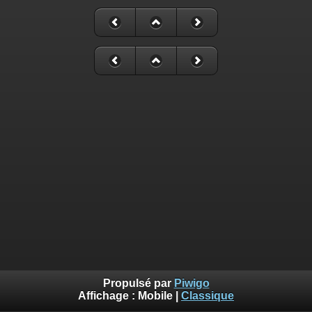
Propulsé par
Piwigo
Affichage :
Mobile
|
Classique