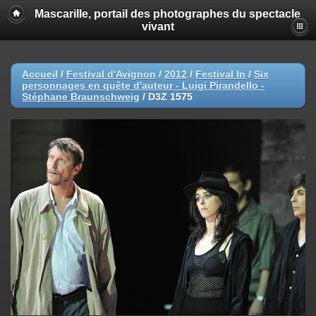
Mascarille, portail des photographes du spectacle
vivant
Accueil
/
Festival d'Avignon
/
2012
/
Festival In
/
Six
personnages en quête d'auteur - Luigi Pirandello -
Stéphane Braunschweig
/
D3Z 1575