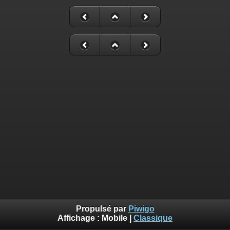
Propulsé par
Piwigo
Affichage :
Mobile
|
Classique