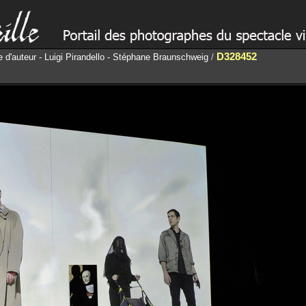
D328452
 d'auteur - Luigi Pirandello - Stéphane Braunschweig
/