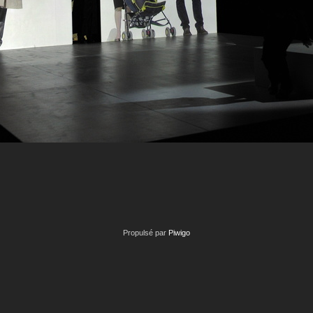
Propulsé par
Piwigo