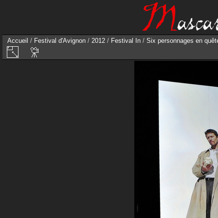
Accueil
/
Festival d'Avignon
/
2012
/
Festival In
/
Six personnages en quête