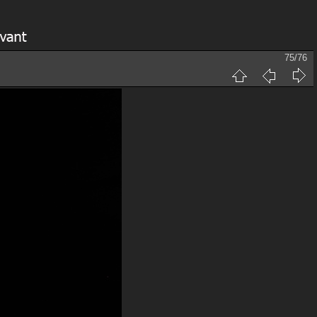
75/76