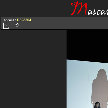
D328304
Accueil
/