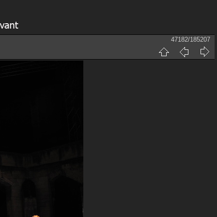
47182/185207