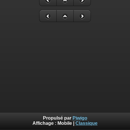
Propulsé par
Piwigo
Affichage :
Mobile
|
Classique