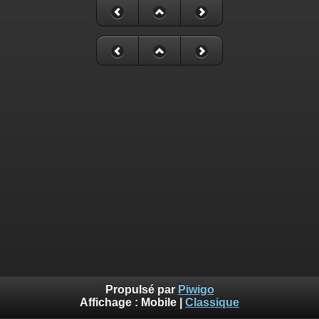
Propulsé par
Piwigo
Affichage :
Mobile
|
Classique