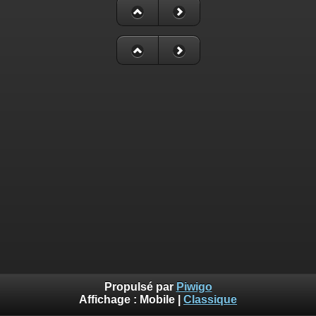
Propulsé par
Piwigo
Affichage :
Mobile
|
Classique