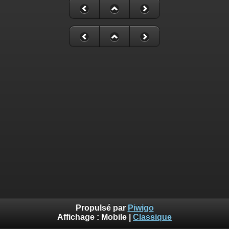
Propulsé par
Piwigo
Affichage :
Mobile
|
Classique