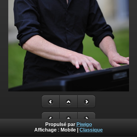
Propulsé par
Piwigo
Affichage :
Mobile
|
Classique