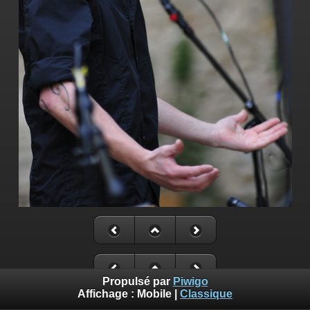
Propulsé par
Piwigo
Affichage :
Mobile
|
Classique