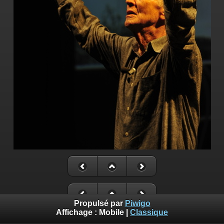
Propulsé par
Piwigo
Affichage :
Mobile
|
Classique