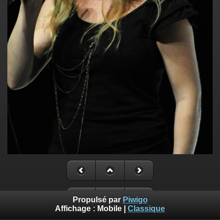
Propulsé par
Piwigo
Affichage :
Mobile
|
Classique