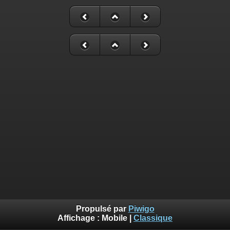
Propulsé par
Piwigo
Affichage :
Mobile
|
Classique