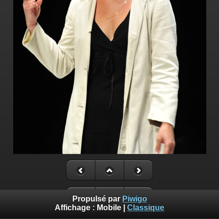
Propulsé par
Piwigo
Affichage :
Mobile
|
Classique