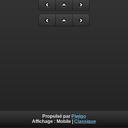
Propulsé par
Piwigo
Affichage :
Mobile
|
Classique