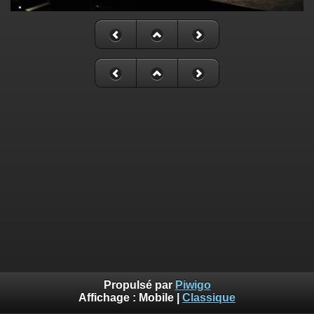
Propulsé par
Piwigo
Affichage :
Mobile
|
Classique