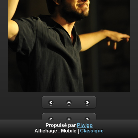
Propulsé par
Piwigo
Affichage :
Mobile
|
Classique