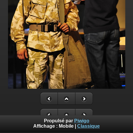
Propulsé par
Piwigo
Affichage :
Mobile
|
Classique