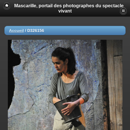
Mascarille, portail des photographes du spectacle
vivant
Accueil
/
D326156