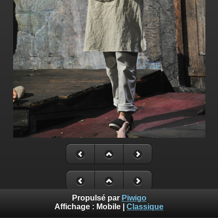
Propulsé par
Piwigo
Affichage :
Mobile
|
Classique