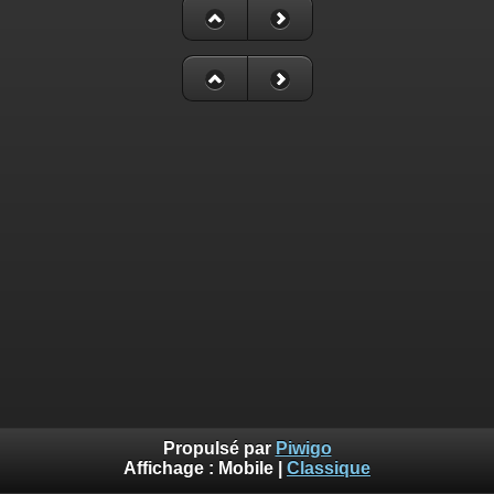
Propulsé par
Piwigo
Affichage :
Mobile
|
Classique