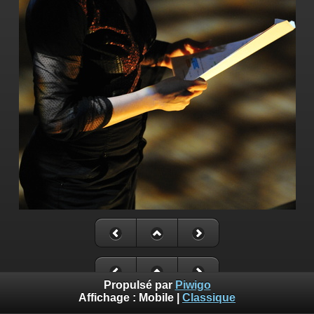
Propulsé par
Piwigo
Affichage :
Mobile
|
Classique