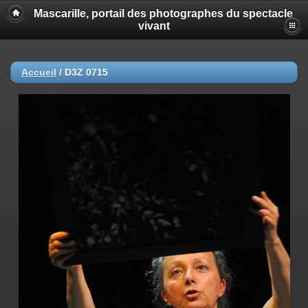
Mascarille, portail des photographes du spectacle
vivant
Accueil
/
D3Z 0715