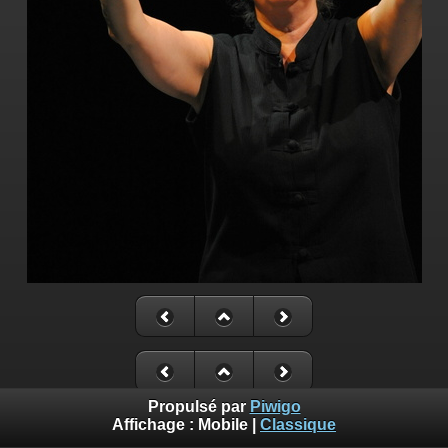
Propulsé par
Piwigo
Affichage :
Mobile
|
Classique