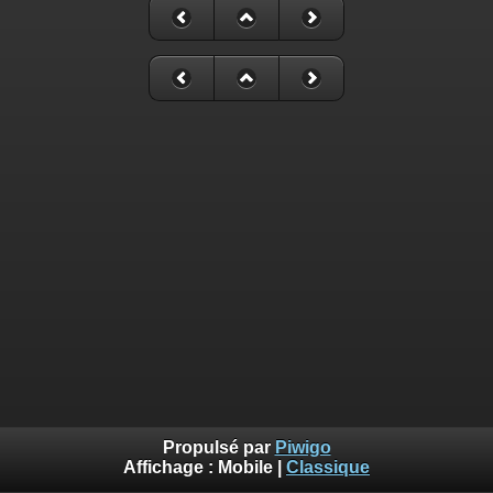
Propulsé par
Piwigo
Affichage :
Mobile
|
Classique